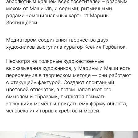
абсолютным крашем всех посетителей – розовым
мехом от Маши Ив, и серыми, ритмичными
рядами «эмоциональных карт» от Марины
Звягинцевой.
Медиатором соединения творчества двух
художников выступила куратор Ксения Горбатюк.
Несмотря на полярные художественные
высказывания художников, у Марины и Маши есть
пересечения в творческом методе — они работают
с «текущей» фактурой. Создают спонтанный
цветовой отпечаток, а потом наполняют его
смыслом и образами, пытаются поймать
«текущий» момент и придать ему форму объекта,
человека или горных хребтов и морей.