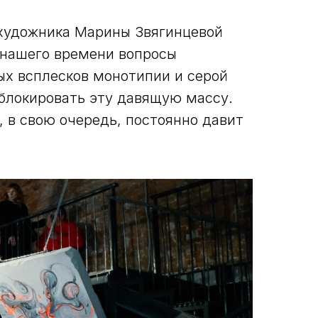
у художника Марины Звягинцевой
 нашего времени вопросы
ых всплесков монотипии и серой
зблокировать эту давящую массу.
 в свою очередь, постоянно давит