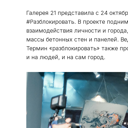
Галерея 21 представила с 24 октяб
#Разблокировать. В проекте подни
взаимодействия личности и города
массы бетонных стен и панелей. В
Термин «разблокировать» также про
и на людей, и на сам город.