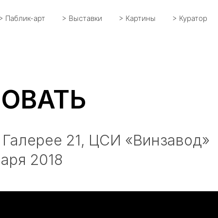
> Паблик-арт
> Выставки
> Картины
> Куратор
ОВАТЬ
 Галерее 21, ЦСИ «Винзавод»
варя 2018