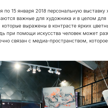
ря по 15 января 2018 персональную выставк
маются важные для художника и в целом для
, которые выражены в контрасте ярких цветн
едь при помощи искусства человек может ра
чно связан с медиа-пространством, которое,